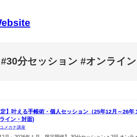
Website
#30分セッション #オンライン
定】叶える手帳術・個人セッション（25年12月～26年１
ンライン・対面)
ユメカナ講座
年12月～2026年１月 限定開催】 30分セッション × 2回 オン