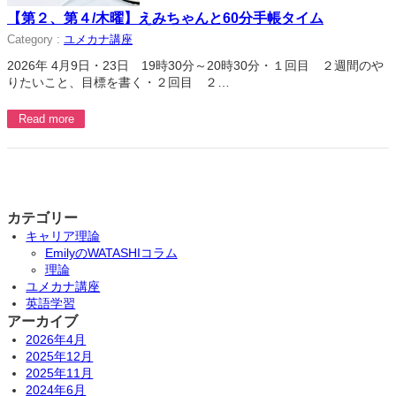
【第２、第４/木曜】えみちゃんと60分手帳タイム
Category :
ユメカナ講座
2026年 4月9日・23日 19時30分～20時30分・１回目 ２週間のや
りたいこと、目標を書く・２回目 ２…
Read more
カテゴリー
キャリア理論
EmilyのWATASHIコラム
理論
ユメカナ講座
英語学習
アーカイブ
2026年4月
2025年12月
2025年11月
2024年6月