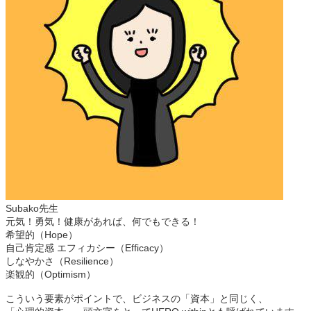
Subako先生
元気！勇気！健康があれば、何でもできる！
希望的（Hope）
自己肯定感 エフィカシー（Efficacy）
しなやかさ（Resilience）
楽観的（Optimism）
こういう要素がポイントで、ビジネスの「資本」と同じく、