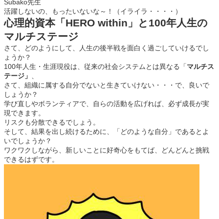
Subako先生
活躍しないの、もったいないな～！（イライラ・・・・）
心理的資本「HERO within」と100年人生の
マルチステージ
さて、どのようにして、人生の後半戦を面白く過ごしていけるでし
ょうか？
100年人生・生涯現役は、従来の社会システムとは異なる
「
マルチス
テージ」
、
さて、組織に属する自分でないと生きていけない・・・で、良いで
しょうか？
学び直しやボランティアで、自らの活動を広げれば、必ず成長が実
現できます。
リスクも分散できるでしょう。
そして、結果を出し続けるために、「どのような自分」であるとよ
いでしょうか？
ワクワクしながら、新しいことに好奇心をもてば、どんどんと挑戦
できるはずです。