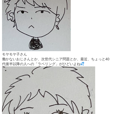
モヤモヤ子さん
働かないおじさんとか、次世代シニア問題とか、最近、ちょっと40
代後半以降の人への「ラベリング」がひどいよね