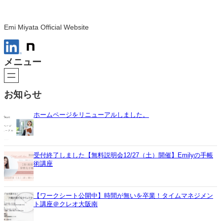
Emi Miyata Official Website
メニュー
お知らせ
ホームページをリニューアルしました。
受付終了しました【無料説明会12/27（土）開催】Emilyの手帳
術講座
【ワークシート公開中】時間が無いを卒業！タイムマネジメン
ト講座＠クレオ大阪南