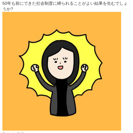
50年も前にできた社会制度に縛られることがよい結果を生むでしょ
うか?