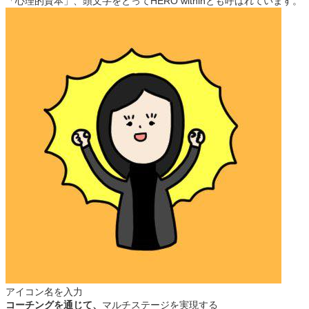
「心理的資本」、頭文字をとってHERO withinとも呼ばれています。
アイコン名を入力
コーチングを通じて、
マルチステージを実現する